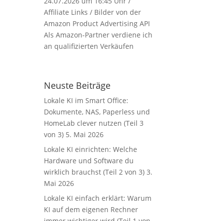
24.07.2026 um 16:45 Uhr /
Affiliate Links / Bilder von der
Amazon Product Advertising API
Als Amazon-Partner verdiene ich
an qualifizierten Verkäufen
Neuste Beiträge
Lokale KI im Smart Office:
Dokumente, NAS, Paperless und
HomeLab clever nutzen (Teil 3
von 3)
5. Mai 2026
Lokale KI einrichten: Welche
Hardware und Software du
wirklich brauchst (Teil 2 von 3)
3.
Mai 2026
Lokale KI einfach erklärt: Warum
KI auf dem eigenen Rechner
immer wichtiger wird (Teil 1 von