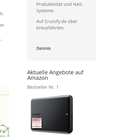
Produktivität und NAS-
Systeme.
h.
Auf Cruisify.de über
on
Kreuzfahrten.
.
Dennis
Aktuelle Angebote auf
Amazon
Bestseller Nr. 1