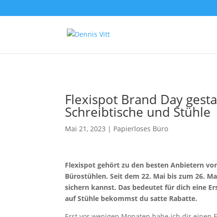
Flexispot Brand Day gesta
Schreibtische und Stühle
Mai 21, 2023
|
Papierloses Büro
Flexispot gehört zu den besten Anbietern v
Bürostühlen. Seit dem 22. Mai bis zum 26. Ma
sichern kannst. Das bedeutet für dich eine E
auf Stühle bekommst du satte Rabatte.
Erst vor wenigen Monaten habe ich dir einen E