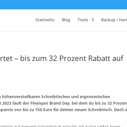
Startseite
Blog
Tools
Backup / Har
rtet – bis zum 32 Prozent Rabatt auf
on höhenverstellbaren Schreibtischen und ergonomischen
i 2023 läuft der Flexispot Brand Day, bei dem du bis zu 32 Prozen
rsparnis von bis zu 150 Euro für deinen neuen Schreibtisch. Doch 
inblick auf meinem Schreibtisch erlaubt, ich nutze selbst einen