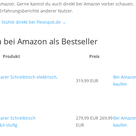
i Amazon. Gerne kannst du auch direkt bei Amazon vorbei schauen,
 Erfahrungsberichte anderer Nutzer.
Stühle direkt bei Flexispot.de →
 bei Amazon als Bestseller
Produkt
Preis
rer Schreibtisch elektrisch,
Bei Amazo
319,99 EUR
kaufen
arer Schreibtisch
279,99 EUR
269,99
Bei Amazo
&3-stufig
EUR
kaufen