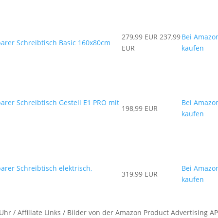
279,99 EUR
237,99
Bei Amazo
arer Schreibtisch Basic 160x80cm
EUR
kaufen
arer Schreibtisch Gestell E1 PRO mit
Bei Amazo
198,99 EUR
kaufen
rer Schreibtisch elektrisch,
Bei Amazo
319,99 EUR
kaufen
hr / Affiliate Links / Bilder von der Amazon Product Advertising AP