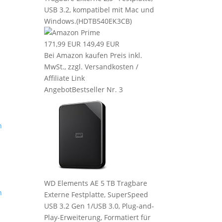
USB 3.2, kompatibel mit Mac und
Windows.(HDTB540EK3CB)
171,99 EUR
149,49 EUR
Bei Amazon kaufen
Preis inkl.
MwSt., zzgl. Versandkosten /
Affiliate Link
Angebot
Bestseller Nr. 3
n
WD Elements AE 5 TB Tragbare
n
Externe Festplatte, SuperSpeed
USB 3.2 Gen 1/USB 3.0, Plug-and-
Play-Erweiterung, Formatiert für