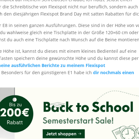
 die Schreibtische von Flexispot nicht nur beruflich, sondern auch
h den diesjährigen Flexispot Brand Day mit satten Rabatten für dic
der E8 in seinen ganzen Ausführungen. Diese sind in der Höhe von v
 du wahlweise gleich eine Tischplatte in der Größe 120×60 cm oder
nst du auch eine Tischplatte nach Wunsch auf die Beine montieren
 Höhe ist, kannst du dieses mit einem kleines Bedienteil auf eine
-Tasten speichern deine gewünschte Höhe und du kannst diese per
eine ausführlichen Berichte zu meinem Flexispot
.
Besonders für den günstigeren E1 habe ich
dir nochmals einen