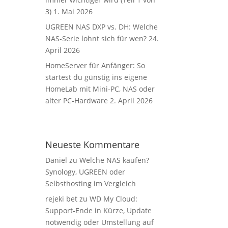
3)
1. Mai 2026
UGREEN NAS DXP vs. DH: Welche
NAS-Serie lohnt sich für wen?
24.
April 2026
HomeServer für Anfänger: So
startest du günstig ins eigene
HomeLab mit Mini-PC, NAS oder
alter PC-Hardware
2. April 2026
Neueste Kommentare
Daniel
zu
Welche NAS kaufen?
Synology, UGREEN oder
Selbsthosting im Vergleich
rejeki bet
zu
WD My Cloud:
Support-Ende in Kürze, Update
notwendig oder Umstellung auf