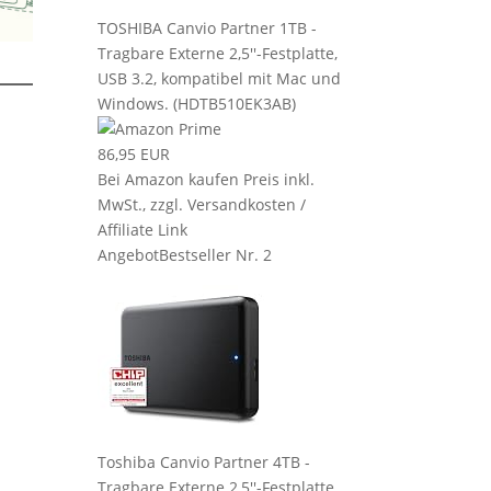
TOSHIBA Canvio Partner 1TB -
Tragbare Externe 2,5''-Festplatte,
USB 3.2, kompatibel mit Mac und
Windows. (HDTB510EK3AB)
86,95 EUR
Bei Amazon kaufen
Preis inkl.
MwSt., zzgl. Versandkosten /
Affiliate Link
Angebot
Bestseller Nr. 2
Toshiba Canvio Partner 4TB -
Tragbare Externe 2,5''-Festplatte,