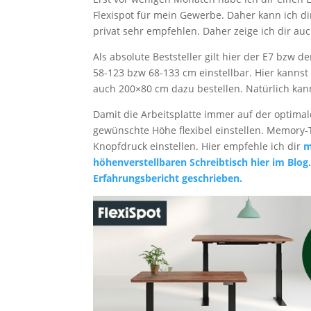
Flexispot für mein Gewerbe. Daher kann ich dir
privat sehr empfehlen. Daher zeige ich dir auc
Als absolute Beststeller gilt hier der E7 bzw 
58-123 bzw 68-133 cm einstellbar. Hier kannst
auch 200×80 cm dazu bestellen. Natürlich kan
Damit die Arbeitsplatte immer auf der optimale
gewünschte Höhe flexibel einstellen. Memory
Knopfdruck einstellen. Hier empfehle ich dir
m
höhenverstellbaren Schreibtisch hier im Blog
Erfahrungsbericht geschrieben.