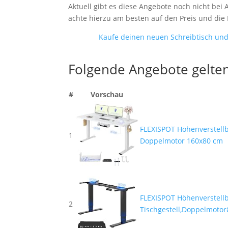
Aktuell gibt es diese Angebote noch nicht be
achte hierzu am besten auf den Preis und die
Kaufe deinen neuen Schreibtisch und 
Folgende Angebote gelten
#
Vorschau
FLEXISPOT Höhenverstellba
1
Doppelmotor 160x80 cm
FLEXISPOT Höhenverstellb
2
Tischgestell,Doppelmotor