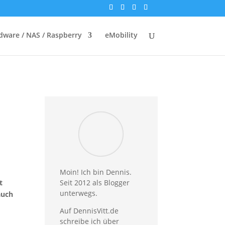
dware / NAS / Raspberry
eMobility
Moin! Ich bin Dennis.
Seit 2012 als Blogger
t
unterwegs.
auch
Auf DennisVitt.de
schreibe ich über