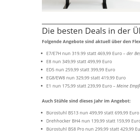
Die besten Deals in der Ü
Folgende Angebote sind aktuell über den Fle
E7/E7H nun 319.99 statt 469,99 Euro –
der Bes
E8 nun 349,99 statt 499,99 Euro
ED5 nun 259,99 statt 399,99 Euro
EG8/EW8 nun 329,99 statt 419,99 Euro
E1 nun 175,99 statt 239,99 Euro –
Meine Empfe
Auch Stühle sind dieses Jahr im Angebot:
Bürostuhl BS13 nun 499,99 statt 699,99 Euro
Drehhocker BH4 nun 139,99 statt 159,99 Eur
Bürostuhl BS8 Pro nun 299,99 statt 429,99 E