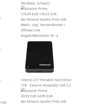
Windows, Schwarz
176,99 EUR
158,53 EUR
n
Bei Amazon kaufen
Preis inkl.
MwSt., zzgl. Versandkosten /
Affiliate Link
Angebot
Bestseller Nr. 4
n
Intenso 2,5" Portable Hard Drive
n
1TB - Externe Festplatte USB 3.2
69,99 EUR
64,99 EUR
Bei Amazon kaufen
Preis inkl.
I Als