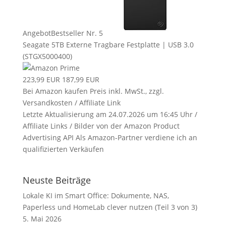
Angebot
Bestseller Nr. 5
Seagate 5TB Externe Tragbare Festplatte | USB 3.0
(STGX5000400)
223,99 EUR
187,99 EUR
Bei Amazon kaufen
Preis inkl. MwSt., zzgl.
Versandkosten / Affiliate Link
Letzte Aktualisierung am 24.07.2026 um 16:45 Uhr /
Affiliate Links / Bilder von der Amazon Product
Advertising API Als Amazon-Partner verdiene ich an
qualifizierten Verkäufen
Neuste Beiträge
Lokale KI im Smart Office: Dokumente, NAS,
Paperless und HomeLab clever nutzen (Teil 3 von 3)
5. Mai 2026