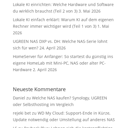
Lokale KI einrichten: Welche Hardware und Software
du wirklich brauchst (Teil 2 von 3)
3. Mai 2026
Lokale KI einfach erklärt: Warum KI auf dem eigenen
Rechner immer wichtiger wird (Teil 1 von 3)
1. Mai
2026
UGREEN NAS DXP vs. DH: Welche NAS-Serie lohnt
sich für wen?
24. April 2026
HomeServer für Anfänger: So startest du günstig ins
eigene HomeLab mit Mini-PC, NAS oder alter PC-
Hardware
2. April 2026
Neueste Kommentare
Daniel
zu
Welche NAS kaufen? Synology, UGREEN
oder Selbsthosting im Vergleich
rejeki bet
zu
WD My Cloud: Support-Ende in Kürze,
Update notwendig oder Umstellung auf anderes NAS