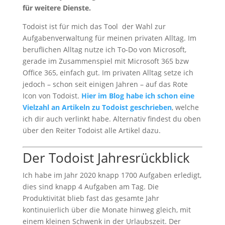
für weitere Dienste.
Todoist ist für mich das Tool der Wahl zur
Aufgabenverwaltung für meinen privaten Alltag. Im
beruflichen Alltag nutze ich To-Do von Microsoft,
gerade im Zusammenspiel mit Microsoft 365 bzw
Office 365, einfach gut. Im privaten Alltag setze ich
jedoch – schon seit einigen Jahren – auf das Rote
Icon von Todoist.
Hier im Blog habe ich schon eine
Vielzahl an Artikeln zu Todoist geschrieben
, welche
ich dir auch verlinkt habe. Alternativ findest du oben
über den Reiter Todoist alle Artikel dazu.
Der Todoist Jahresrückblick
Ich habe im Jahr 2020 knapp 1700 Aufgaben erledigt,
dies sind knapp 4 Aufgaben am Tag. Die
Produktivität blieb fast das gesamte Jahr
kontinuierlich über die Monate hinweg gleich, mit
einem kleinen Schwenk in der Urlaubszeit. Der