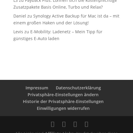
LS
zu
Payback Plus: Lohnen sich die kostenpflichtige
Zusatzpakete Basis Online, Turbo und Relax?
Daniel
zu
Synology Active Backup für Mac ist da – mit
einem großen Haken und der Lösung!
Levis
zu
E-Mobility: Ladenetz – Mein Tipp für
günstiges E-Auto laden
Impressum
Datenschutzerklärung
Privatsphäre-Einstellungen ändern
Historie der Privatsphäre-Einstellungen
Einwilligungen widerrufen