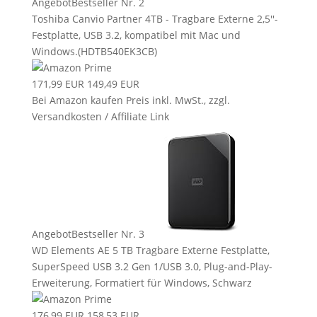
Angebot
Bestseller Nr. 2
Toshiba Canvio Partner 4TB - Tragbare Externe 2,5''-
Festplatte, USB 3.2, kompatibel mit Mac und
Windows.(HDTB540EK3CB)
171,99 EUR
149,49 EUR
Bei Amazon kaufen
Preis inkl. MwSt., zzgl.
Versandkosten / Affiliate Link
Angebot
Bestseller Nr. 3
WD Elements AE 5 TB Tragbare Externe Festplatte,
SuperSpeed USB 3.2 Gen 1/USB 3.0, Plug-and-Play-
Erweiterung, Formatiert für Windows, Schwarz
176,99 EUR
158,53 EUR