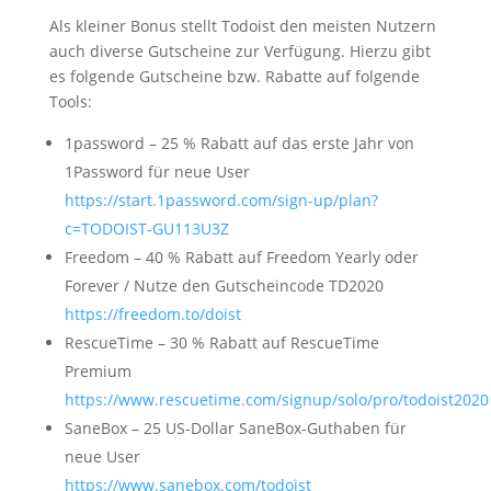
Als kleiner Bonus stellt Todoist den meisten Nutzern
auch diverse Gutscheine zur Verfügung. Hierzu gibt
es folgende Gutscheine bzw. Rabatte auf folgende
Tools:
1password – 25 % Rabatt auf das erste Jahr von
1Password für neue User
https://start.1password.com/sign-up/plan?
c=TODOIST-GU113U3Z
Freedom – 40 % Rabatt auf Freedom Yearly oder
Forever / Nutze den Gutscheincode TD2020
https://freedom.to/doist
RescueTime – 30 % Rabatt auf RescueTime
Premium
https://www.rescuetime.com/signup/solo/pro/todoist2020
SaneBox – 25 US-Dollar SaneBox-Guthaben für
neue User
https://www.sanebox.com/todoist