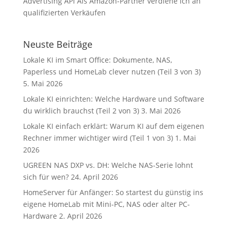
Advertising API Als Amazon-Partner verdiene ich an
qualifizierten Verkäufen
Neuste Beiträge
Lokale KI im Smart Office: Dokumente, NAS,
Paperless und HomeLab clever nutzen (Teil 3 von 3)
5. Mai 2026
Lokale KI einrichten: Welche Hardware und Software
du wirklich brauchst (Teil 2 von 3)
3. Mai 2026
Lokale KI einfach erklärt: Warum KI auf dem eigenen
Rechner immer wichtiger wird (Teil 1 von 3)
1. Mai
2026
UGREEN NAS DXP vs. DH: Welche NAS-Serie lohnt
sich für wen?
24. April 2026
HomeServer für Anfänger: So startest du günstig ins
eigene HomeLab mit Mini-PC, NAS oder alter PC-
Hardware
2. April 2026