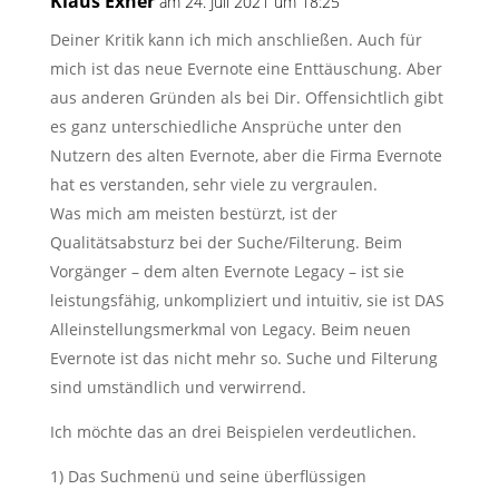
Klaus Exner
am 24. Juli 2021 um 18:25
Deiner Kritik kann ich mich anschließen. Auch für
mich ist das neue Evernote eine Enttäuschung. Aber
aus anderen Gründen als bei Dir. Offensichtlich gibt
es ganz unterschiedliche Ansprüche unter den
Nutzern des alten Evernote, aber die Firma Evernote
hat es verstanden, sehr viele zu vergraulen.
Was mich am meisten bestürzt, ist der
Qualitätsabsturz bei der Suche/Filterung. Beim
Vorgänger – dem alten Evernote Legacy – ist sie
leistungsfähig, unkompliziert und intuitiv, sie ist DAS
Alleinstellungsmerkmal von Legacy. Beim neuen
Evernote ist das nicht mehr so. Suche und Filterung
sind umständlich und verwirrend.
Ich möchte das an drei Beispielen verdeutlichen.
1) Das Suchmenü und seine überflüssigen