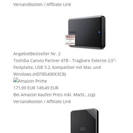
Versandkosten / Affiliate Link
Angebot
Bestseller Nr. 2
Toshiba Canvio Partner 4TB - Tragbare Externe 2,5''-
Festplatte, USB 3.2, kompatibel mit Mac und
Windows.(HDTB540EK3CB)
171,99 EUR
149,49 EUR
Bei Amazon kaufen
Preis inkl. MwSt., zzgl.
Versandkosten / Affiliate Link