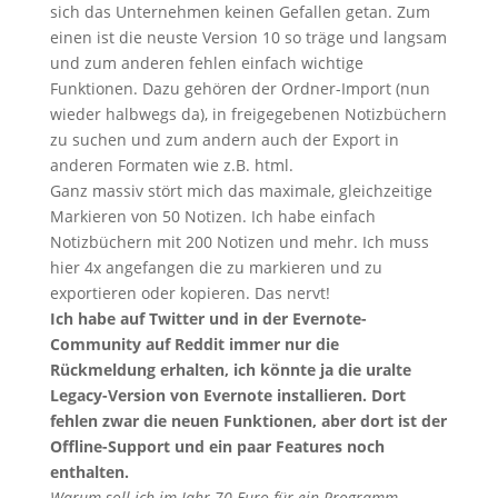
sich das Unternehmen keinen Gefallen getan. Zum
einen ist die neuste Version 10 so träge und langsam
und zum anderen fehlen einfach wichtige
Funktionen. Dazu gehören der Ordner-Import (nun
wieder halbwegs da), in freigegebenen Notizbüchern
zu suchen und zum andern auch der Export in
anderen Formaten wie z.B. html.
Ganz massiv stört mich das maximale, gleichzeitige
Markieren von 50 Notizen. Ich habe einfach
Notizbüchern mit 200 Notizen und mehr. Ich muss
hier 4x angefangen die zu markieren und zu
exportieren oder kopieren. Das nervt!
Ich habe auf Twitter und in der Evernote-
Community auf Reddit immer nur die
Rückmeldung erhalten, ich könnte ja die uralte
Legacy-Version von Evernote installieren. Dort
fehlen zwar die neuen Funktionen, aber dort ist der
Offline-Support und ein paar Features noch
enthalten.
Warum soll ich im Jahr 70 Euro für ein Programm