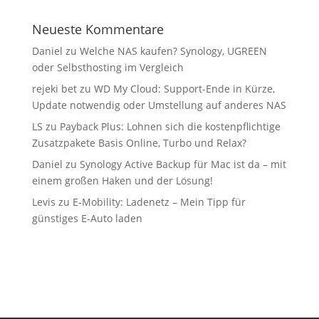
Neueste Kommentare
Daniel
zu
Welche NAS kaufen? Synology, UGREEN
oder Selbsthosting im Vergleich
rejeki bet
zu
WD My Cloud: Support-Ende in Kürze,
Update notwendig oder Umstellung auf anderes NAS
LS
zu
Payback Plus: Lohnen sich die kostenpflichtige
Zusatzpakete Basis Online, Turbo und Relax?
Daniel
zu
Synology Active Backup für Mac ist da – mit
einem großen Haken und der Lösung!
Levis
zu
E-Mobility: Ladenetz – Mein Tipp für
günstiges E-Auto laden