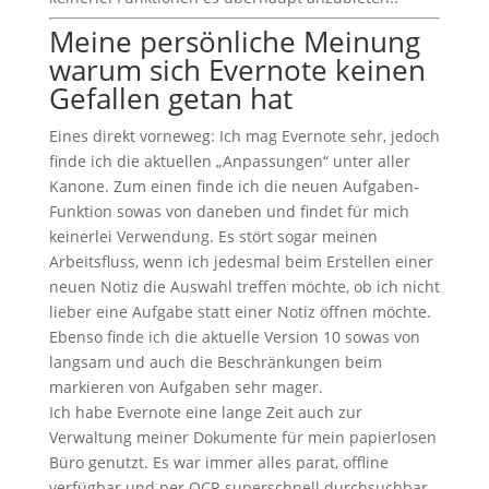
Meine persönliche Meinung
warum sich Evernote keinen
Gefallen getan hat
Eines direkt vorneweg: Ich mag Evernote sehr, jedoch
finde ich die aktuellen „Anpassungen“ unter aller
Kanone. Zum einen finde ich die neuen Aufgaben-
Funktion sowas von daneben und findet für mich
keinerlei Verwendung. Es stört sogar meinen
Arbeitsfluss, wenn ich jedesmal beim Erstellen einer
neuen Notiz die Auswahl treffen möchte, ob ich nicht
lieber eine Aufgabe statt einer Notiz öffnen möchte.
Ebenso finde ich die aktuelle Version 10 sowas von
langsam und auch die Beschränkungen beim
markieren von Aufgaben sehr mager.
Ich habe Evernote eine lange Zeit auch zur
Verwaltung meiner Dokumente für mein papierlosen
Büro genutzt. Es war immer alles parat, offline
verfügbar und per OCR superschnell durchsuchbar.