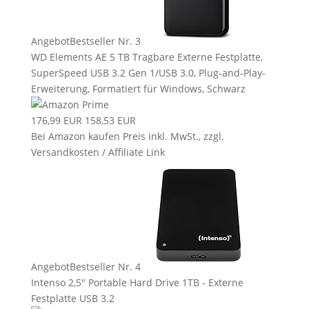
Angebot
Bestseller Nr. 3
WD Elements AE 5 TB Tragbare Externe Festplatte,
SuperSpeed USB 3.2 Gen 1/USB 3.0, Plug-and-Play-
Erweiterung, Formatiert für Windows, Schwarz
176,99 EUR
158,53 EUR
Bei Amazon kaufen
Preis inkl. MwSt., zzgl.
Versandkosten / Affiliate Link
Angebot
Bestseller Nr. 4
Intenso 2,5" Portable Hard Drive 1TB - Externe
Festplatte USB 3.2