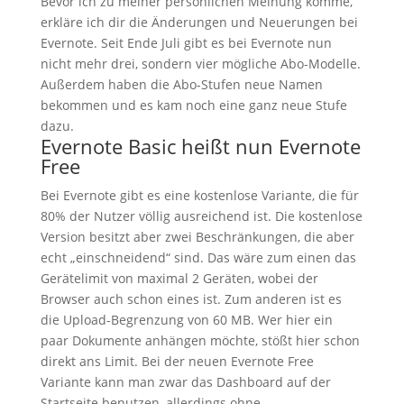
Bevor ich zu meiner persönlichen Meinung komme,
erkläre ich dir die Änderungen und Neuerungen bei
Evernote. Seit Ende Juli gibt es bei Evernote nun
nicht mehr drei, sondern vier mögliche Abo-Modelle.
Außerdem haben die Abo-Stufen neue Namen
bekommen und es kam noch eine ganz neue Stufe
dazu.
Evernote Basic heißt nun Evernote
Free
Bei Evernote gibt es eine kostenlose Variante, die für
80% der Nutzer völlig ausreichend ist. Die kostenlose
Version besitzt aber zwei Beschränkungen, die aber
echt „einschneidend“ sind. Das wäre zum einen das
Gerätelimit von maximal 2 Geräten, wobei der
Browser auch schon eines ist. Zum anderen ist es
die Upload-Begrenzung von 60 MB. Wer hier ein
paar Dokumente anhängen möchte, stößt hier schon
direkt ans Limit. Bei der neuen Evernote Free
Variante kann man zwar das Dashboard auf der
Startseite benutzen, allerdings ohne