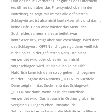
Und das neue Evernote? Hier gibt es das Filtermenü
(es öffnet sich über das Filtersymbol oben in der
Notizliste), es zeigt mir immer alle definierten
Schlagwörter, ist also nicht kontextsensitiv und damit
keine Hilfe. Dann wäre wieder das Menü des
Suchfeldes zu nennen, es arbeitet zwar
kontextsensitiv, zeigt aber nur Vorschläge. Wird dort
das Schlagwort _OFFEN nicht gezeigt, dann weiß ich
nicht, ob es in der gefilterten Notizliste nicht
verwendet wird oder ob es einfach nicht
vorgeschlagen wird, ist also auch keine Hilfe.
Natürlich kann ich dann so vorgehen: ich beginne
mit der Eingabe des Namens _OFFEN im Suchfeld.
Dann zeigt mir das Suchmenü das Schlagwort
_OFFEN nur dann, wenn es in der Notizliste
verwendet wird. Das ist auch in Ordnung, aber im
Vergleich zu Legacy eben umständlich.
Sehr schön ist es in Legacy, die Notizliste zu filtern