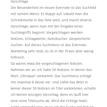
Vorschläge
Die Besonderheit im neuen Evernote ist das Suchfeld
mit seinem Menü. Es klappt auf, sobald man die
Schreibmarke in das Feld setzt, und macht diverse
Vorschläge, wenn man mit der Eingabe eines
Suchbegriffs beginnt: Vorgeschlagen werden
Notizen, Schlagwörter, Notizbücher, Gespeicherte
Suchen. Auf dieses Suchmenü ist das Evernote-
Marketing sehr stolz, es ist in der Praxis aber wenig
hilfreich.
Da wären etwa die vorgeschlagenen Notizen.
Nehmen wir an, ich habe 50 Notizen, in denen das
Wort „Ohropax“ vorkommt. Das Suchmenü schlägt
mir maximal 8 davon vor. Und sollte das Wort in
keiner dieser 50 Notizen im Titel vorkommen, erhalte
ich keinen einzigen Vorschlag, denn es läuft hier
eine reine Titelsuche ab. Wird die richtige Notiz
nicht vorgeschlagen, muss ich die Suche mit Return