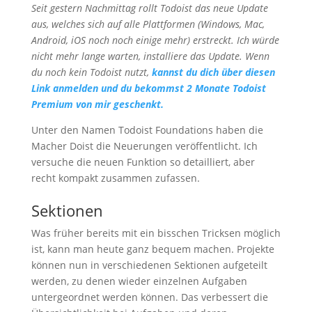
Seit gestern Nachmittag rollt Todoist das neue Update
aus, welches sich auf alle Plattformen (Windows, Mac,
Android, iOS noch noch einige mehr) erstreckt. Ich würde
nicht mehr lange warten, installiere das Update. Wenn
du noch kein Todoist nutzt,
kannst du dich über diesen
Link anmelden und du bekommst 2 Monate Todoist
Premium von mir geschenkt.
Unter den Namen Todoist Foundations haben die
Macher Doist die Neuerungen veröffentlicht. Ich
versuche die neuen Funktion so detailliert, aber
recht kompakt zusammen zufassen.
Sektionen
Was früher bereits mit ein bisschen Tricksen möglich
ist, kann man heute ganz bequem machen. Projekte
können nun in verschiedenen Sektionen aufgeteilt
werden, zu denen wieder einzelnen Aufgaben
untergeordnet werden können. Das verbessert die