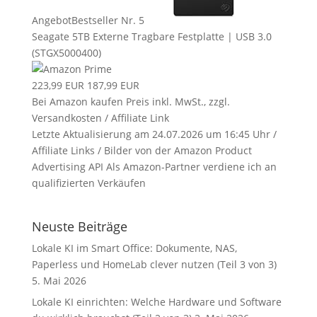
Angebot
Bestseller Nr. 5
Seagate 5TB Externe Tragbare Festplatte | USB 3.0
(STGX5000400)
223,99 EUR
187,99 EUR
Bei Amazon kaufen
Preis inkl. MwSt., zzgl.
Versandkosten / Affiliate Link
Letzte Aktualisierung am 24.07.2026 um 16:45 Uhr /
Affiliate Links / Bilder von der Amazon Product
Advertising API Als Amazon-Partner verdiene ich an
qualifizierten Verkäufen
Neuste Beiträge
Lokale KI im Smart Office: Dokumente, NAS,
Paperless und HomeLab clever nutzen (Teil 3 von 3)
5. Mai 2026
Lokale KI einrichten: Welche Hardware und Software