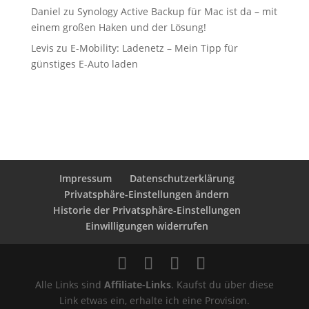
Daniel
zu
Synology Active Backup für Mac ist da – mit
einem großen Haken und der Lösung!
Levis
zu
E-Mobility: Ladenetz – Mein Tipp für
günstiges E-Auto laden
Impressum
Datenschutzerklärung
Privatsphäre-Einstellungen ändern
Historie der Privatsphäre-Einstellungen
Einwilligungen widerrufen
Alle Links sind
Affiliate-Links
. Kaufst du über diese
Link etwas ein, erhalte ich eine Provision.